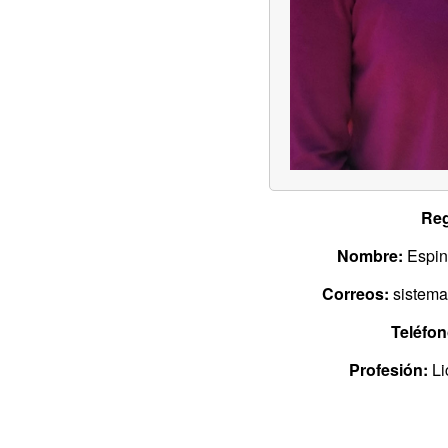
Reg
Nombre:
Espino
Correos:
sistema
Teléfon
Profesión:
Li