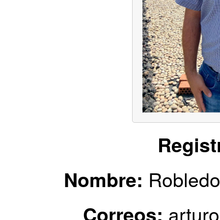
Regist
Robledo 
Nombre:
artur
Correos: