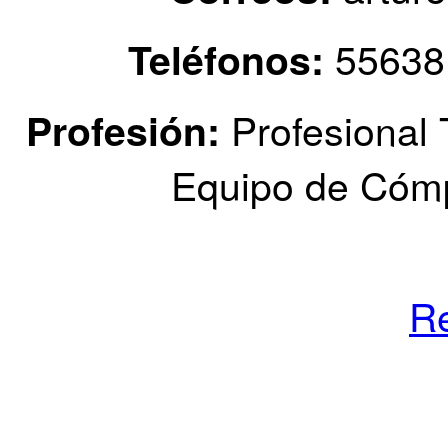
5563
Teléfonos:
Profesional 
Profesión:
Equipo de Cómpu
R