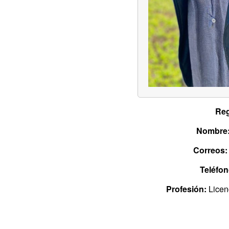
Reg
Nombre
Correos:
Teléfon
Profesión:
Licen