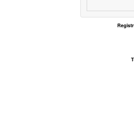
Registr
T