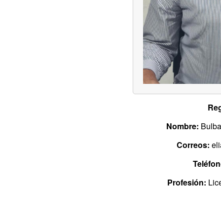
Reg
Nombre:
Bulbar
Correos:
el
Teléfon
Profesión:
Lice