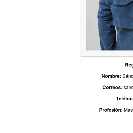
Reg
Nombre:
Sánc
Correos:
sanc
Teléfon
Profesión:
Maes